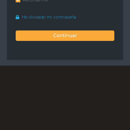
Recordarme
He olvidado mi contraseña
Continuar